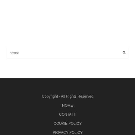
Copyright - All Rights Reserved
HOME
CONTATTI
COOKIE POLICY
PRIVACY POLICY