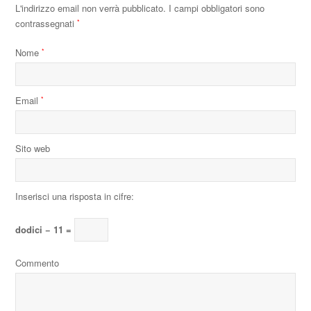
L'indirizzo email non verrà pubblicato.
I campi obbligatori sono
contrassegnati
*
Nome
*
Email
*
Sito web
Inserisci una risposta in cifre:
dodici − 11 =
Commento