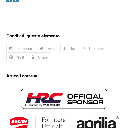
Condividi questo elemento
Instagram
Tweet
Like
Plus one
Pin It
Share
Articoli correlati