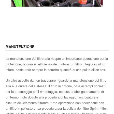
MANUTENZIONE
La manutenzione del filtro aria ricopre un’importante operazione per la
protezione, la cura e l’efficienza del motore: un filtro integro e pulito,
infatti, assicurerà sempre la corretta quantità di aria pulita all’air-box.
Un altro aspetto da non trascurare riguardo la manutenzione del filtro
aria è la durata della stessa: il filtro in cotone, oltre ai tempi richiesti
per lo smontaggio ed il rimontaggio, necessita obbligatoriamente di
un fermo moto dovuto alla procedura di lavaggio, asciugatura e
oliatura dell’elemento filtrante, tutte operazione non necessarie con
un filtro in poliestere. La procedura per la pulizia del filtro Sprint Filter,
infatti, risulta estremamente facile e veloce: basta utilizzare un getto