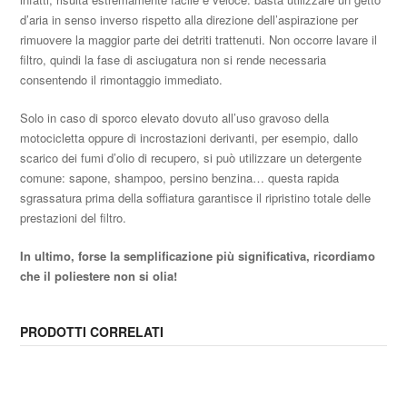
d’aria in senso inverso rispetto alla direzione dell’aspirazione per
rimuovere la maggior parte dei detriti trattenuti. Non occorre lavare il
filtro, quindi la fase di asciugatura non si rende necessaria
consentendo il rimontaggio immediato.
Solo in caso di sporco elevato dovuto all’uso gravoso della
motocicletta oppure di incrostazioni derivanti, per esempio, dallo
scarico dei fumi d’olio di recupero, si può utilizzare un detergente
comune: sapone, shampoo, persino benzina… questa rapida
sgrassatura prima della soffiatura garantisce il ripristino totale delle
prestazioni del filtro.
In ultimo, forse la semplificazione più significativa, ricordiamo
che il poliestere non si olia!
PRODOTTI CORRELATI