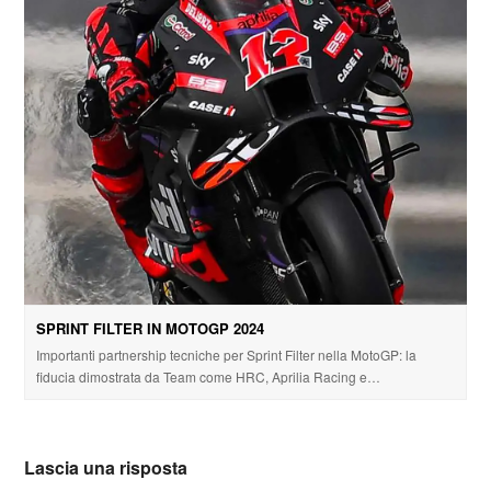
SPRINT FILTER IN MOTOGP 2024
Importanti partnership tecniche per Sprint Filter nella MotoGP: la
fiducia dimostrata da Team come HRC, Aprilia Racing e…
Lascia una risposta