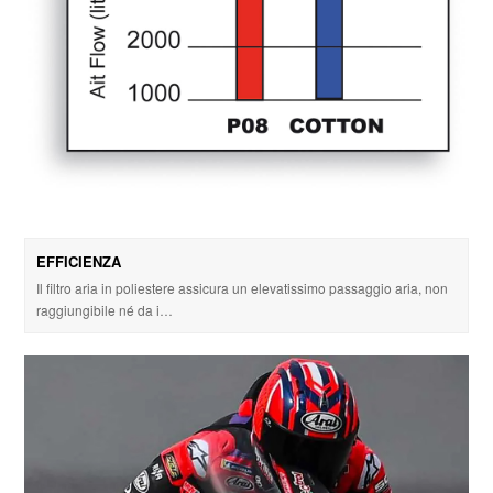
EFFICIENZA
Il filtro aria in poliestere assicura un elevatissimo passaggio aria, non
raggiungibile né da i…