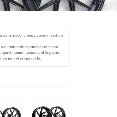
entando un prodotto senza compromessi che
 sua pluriennale esperienza nel mondo
vanguardia come il processo di forgiatura
riale nella direzione voluta.