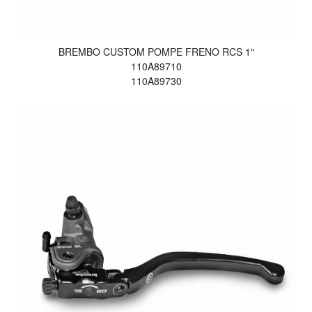
BREMBO CUSTOM POMPE FRENO RCS 1″
110A89710
110A89730