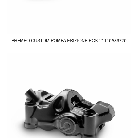
BREMBO CUSTOM POMPA FRIZIONE RCS 1″ 110A89770