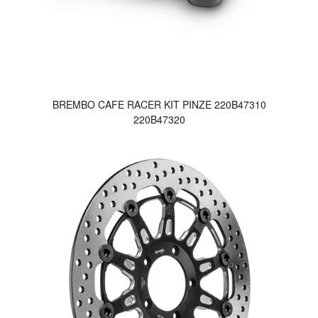
BREMBO CAFE RACER KIT PINZE 220B47310
220B47320