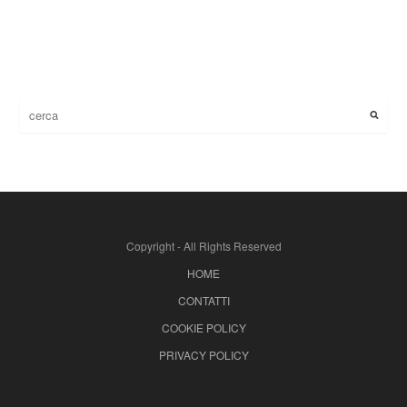
Copyright - All Rights Reserved
HOME
CONTATTI
COOKIE POLICY
PRIVACY POLICY