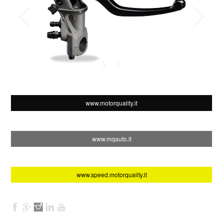
www.motorquality.it
www.mqauto.it
www.speed.motorquality.it