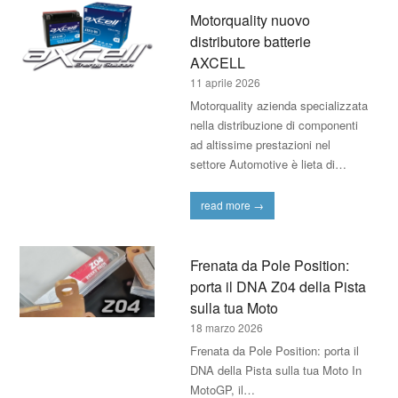
Motorquality nuovo
distributore batterie
AXCELL
11 aprile 2026
Motorquality azienda specializzata
nella distribuzione di componenti
ad altissime prestazioni nel
settore Automotive è lieta di…
read more
→
Frenata da Pole Position:
porta il DNA Z04 della Pista
sulla tua Moto
18 marzo 2026
Frenata da Pole Position: porta il
DNA della Pista sulla tua Moto In
MotoGP, il…