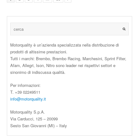
Motorquality è un’azienda specializzata nella distribuzione di
prodotti di altissime prestazioni.
Tutti i marchi: Brembo, Brembo Racing, Marchesini, Sprint Filter,
Afam, Allegri, Ison, Nitro sono leader nei rispettivi settori e
sinonimo di indiscussa qualità.
Per informazioni:
T. +39 02249511
info@motorquality.it
Motorquality S.p.A.
Via Carducci, 125 – 20099
Sesto San Giovanni (MI) – Italy