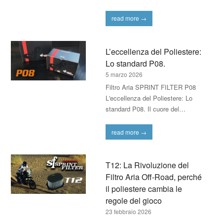
read more
→
L’eccellenza del Poliestere:
Lo standard P08.
5 marzo 2026
Filtro Aria SPRINT FILTER P08
L'eccellenza del Poliestere: Lo
standard P08. Il cuore del…
read more
→
T12: La Rivoluzione del
Filtro Aria Off-Road, perché
il poliestere cambia le
regole del gioco
23 febbraio 2026