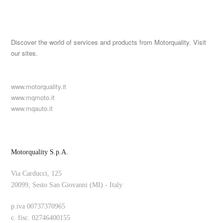
Discover the world of services and products from Motorquality. Visit
our sites.
www.motorquality.it
www.mqmoto.it
www.mqauto.it
Motorquality S.p.A.
Via Carducci, 125
20099, Sesto San Giovanni (MI) - Italy
p.iva 00737370965
c. fisc. 02746400155