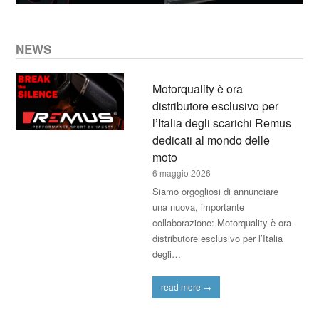
NEWS
Motorquality è ora
distributore esclusivo per
l’Italia degli scarichi Remus
dedicati al mondo delle
moto
6 maggio 2026
Siamo orgogliosi di annunciare
una nuova, importante
collaborazione: Motorquality è ora
distributore esclusivo per l’Italia
degli…
read more
→