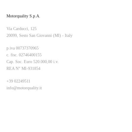
Motorquality S.p.A.
Via Carducci, 125
20099, Sesto San Giovanni (MI) - Italy
p.iva 00737370965
c. fisc. 02746400155
Cap. Soc. Euro 520.000,00 i.v.
REA N° MI-931854
+39 02249511
info@motorquality.it