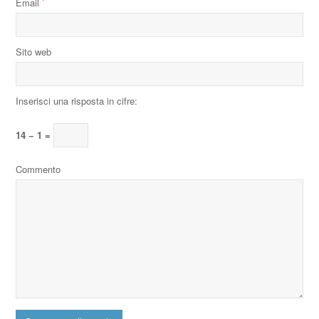
Email
*
Sito web
Inserisci una risposta in cifre:
14 − 1 =
Commento