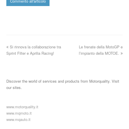
Si rinnova la collaborazione tra
Le frenate della MotoGP e
Sprint Filter e Aprilia Racing!
l’impianto della MOTOE.
Discover the world of services and products from Motorquality. Visit
our sites.
www.motorquality.it
www.mqmoto.it
www.mqauto.it