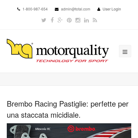
1-800-987-654
admin@total.com
User Login
Brembo Racing Pastiglie: perfette per
una staccata micidiale.