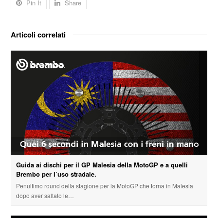
Pin It
Share
Articoli correlati
Guida ai dischi per il GP Malesia della MotoGP e a quelli
Brembo per l’uso stradale.
Penultimo round della stagione per la MotoGP che torna in Malesia
dopo aver saltato le…