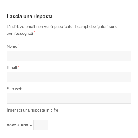
Lascia una risposta
L'indirizzo email non verrà pubblicato.
I campi obbligatori sono
contrassegnati
*
Nome
*
Email
*
Sito web
Inserisci una risposta in cifre:
nove + uno =