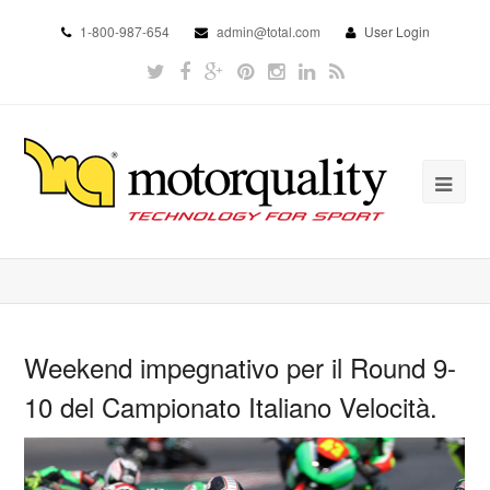
1-800-987-654
admin@total.com
User Login
Weekend impegnativo per il Round 9-
10 del Campionato Italiano Velocità.