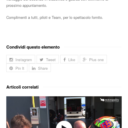
prossimo appuntamento.
Complimenti a tutti, piloti e Team, per lo spettacolo fornito.
Condividi questo elemento
Instagram
Tweet
Like
Plus one
Pin It
Share
Articoli correlati