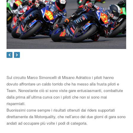
Sul circuito Marco Simoncelli di Misano Adriatico i piloti hanno
dovuto affrontare un caldo torrido che ha messo alla frusta piloti e
Team. Nonostante ciò si sono viste gare entusiasmanti, combattute
dalla prima all’ultima curva con i piloti che non si sono mai
risparmiati.
Buonissimi come sempre i risultati ottenuti dai riders supportati
direttamente da Motorquality, che nell’arco dei due giorni di gara sono
andati ad occupare più volte i podi di categoria.