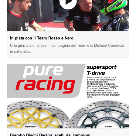
In pista con il Team Rosso e Nero.
Una giornata di prove in compagnia del Team e di Michael Canducci
in sella alla…
Brembo Dischi Racing: scelti dai campioni.