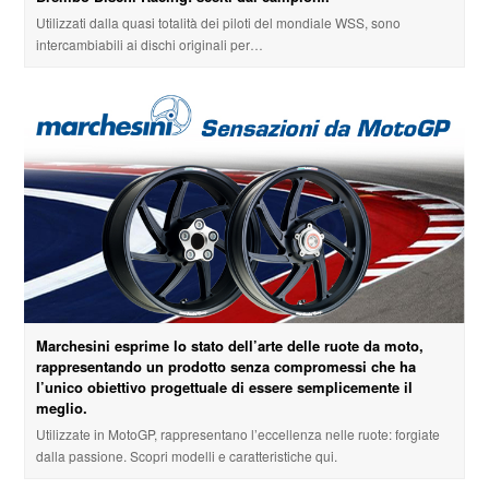
Utilizzati dalla quasi totalità dei piloti del mondiale WSS, sono
intercambiabili ai dischi originali per…
Marchesini esprime lo stato dell’arte delle ruote da moto,
rappresentando un prodotto senza compromessi che ha
l’unico obiettivo progettuale di essere semplicemente il
meglio.
Utilizzate in MotoGP, rappresentano l’eccellenza nelle ruote: forgiate
dalla passione. Scopri modelli e caratteristiche qui.