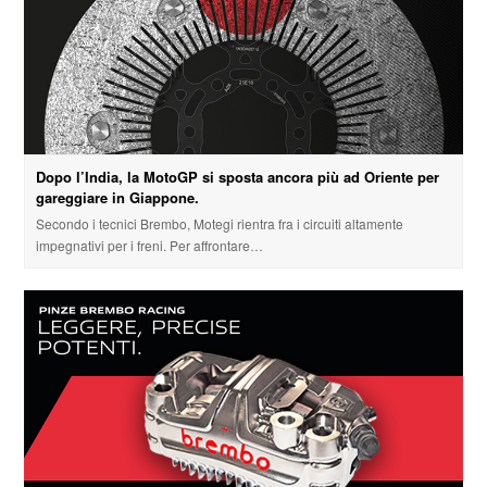
Dopo l’India, la MotoGP si sposta ancora più ad Oriente per
gareggiare in Giappone.
Secondo i tecnici Brembo, Motegi rientra fra i circuiti altamente
impegnativi per i freni. Per affrontare…