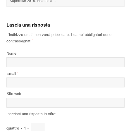
Superbike 2015. Insieme a…
Lascia una risposta
L'indirizzo email non verrà pubblicato.
I campi obbligatori sono
contrassegnati
*
Nome
*
Email
*
Sito web
Inserisci una risposta in cifre:
quattro × 1 =