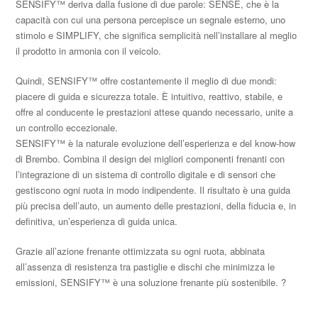
SENSIFY™ deriva dalla fusione di due parole: SENSE, che è la
capacità con cui una persona percepisce un segnale esterno, uno
stimolo e SIMPLIFY, che significa semplicità nell’installare al meglio
il prodotto in armonia con il veicolo.
Quindi, SENSIFY™ offre costantemente il meglio di due mondi:
piacere di guida e sicurezza totale. È intuitivo, reattivo, stabile, e
offre al conducente le prestazioni attese quando necessario, unite a
un controllo eccezionale.
SENSIFY™ è la naturale evoluzione dell’esperienza e del know-how
di Brembo. Combina il design dei migliori componenti frenanti con
l’integrazione di un sistema di controllo digitale e di sensori che
gestiscono ogni ruota in modo indipendente. Il risultato è una guida
più precisa dell’auto, un aumento delle prestazioni, della fiducia e, in
definitiva, un’esperienza di guida unica.
Grazie all’azione frenante ottimizzata su ogni ruota, abbinata
all’assenza di resistenza tra pastiglie e dischi che minimizza le
emissioni, SENSIFY™ è una soluzione frenante più sostenibile. ?