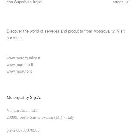
con Superbike Italia!
strada.
Discover the world of services and products from Motorquality. Visit
our sites.
www.motorquality.it
www.mqmoto.it
www.mqauto.it
Motorquality S.p.A.
Via Carducci, 125
20099, Sesto San Giovanni (MI) - Italy
p.iva 00737370965