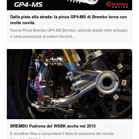
Dalla pista alla strada: la pinza GP4-MS di Brembo torna con
molte novità.
Nuova Pinza Brembo GP4-MS Brembo, azienda leader nello sviluppo
e nella produzione di sistemi frenanti…
BREMBO Padrona del WSBK anche nel 2015
E Jonathan Rea a conquistare il titolo di campione del mondo