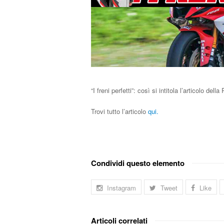
“I freni perfetti”: così si intitola l’articolo de
Trovi tutto l’articolo
qui.
Condividi questo elemento
Instagram
Tweet
Like
Articoli correlati