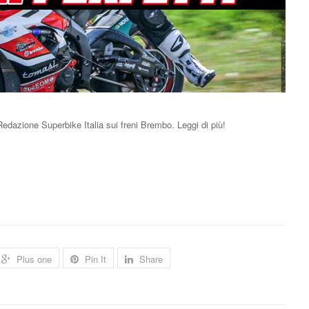
lla Redazione Superbike Italia sui freni Brembo. Leggi di più!
Plus one
Pin It
Share