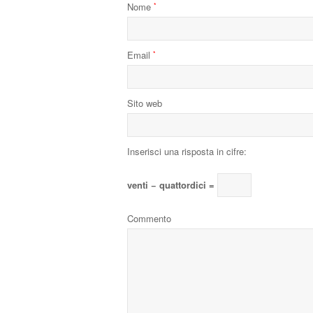
Nome
*
Email
*
Sito web
Inserisci una risposta in cifre:
venti − quattordici =
Commento