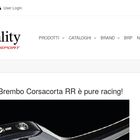
User Login
PRODOTTI
CATALOGHI
BRAND
BRP
N
Brembo Corsacorta RR è pure racing!