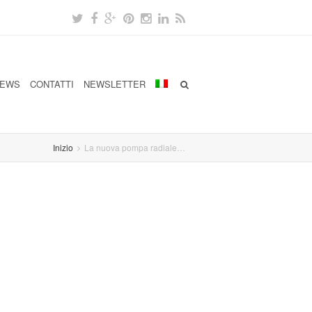
EWS
CONTATTI
NEWSLETTER
Inizio
La nuova pompa radiale…