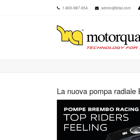
1-800-987-654
admin@total.com
La nuova pompa radiale 