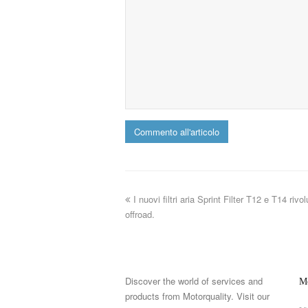
I nuovi filtri aria Sprint Filter T12 e T14 ri
offroad.
Discover the world of services and
Mo
products from Motorquality. Visit our