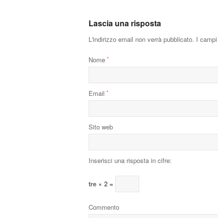
Lascia una risposta
L'indirizzo email non verrà pubblicato.
I campi 
Nome
*
Email
*
Sito web
Inserisci una risposta in cifre:
tre × 2 =
Commento