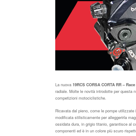
La nuova
19RCS CORSA CORTA RR – Race 
radiale. Molte le novità introdotte per questa
competizioni motociclistiche.
Ricavata dal pieno, come le pompe utilizzat
modificata stilisticamente per alleggerirla mag
ossidata dura, in grigio titanio, garantisce a
componenti ed è in un colore più scuro rispetto