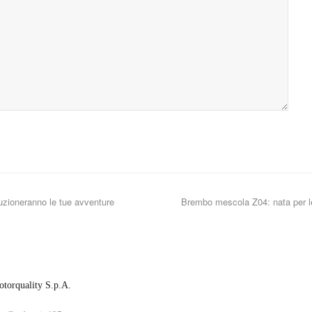
voluzioneranno le tue avventure
Brembo mescola Z04: nata per le
torquality S.p.A.