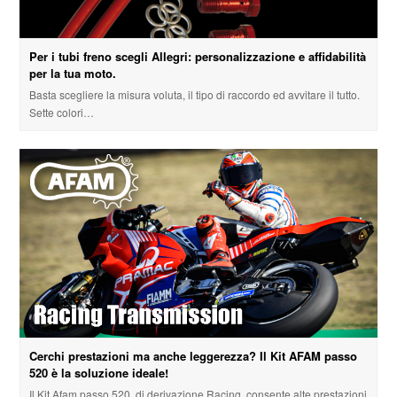
Per i tubi freno scegli Allegri: personalizzazione e affidabilità
per la tua moto.
Basta scegliere la misura voluta, il tipo di raccordo ed avvitare il tutto.
Sette colori…
Cerchi prestazioni ma anche leggerezza? Il Kit AFAM passo
520 è la soluzione ideale!
Il Kit Afam passo 520, di derivazione Racing, consente alte prestazioni