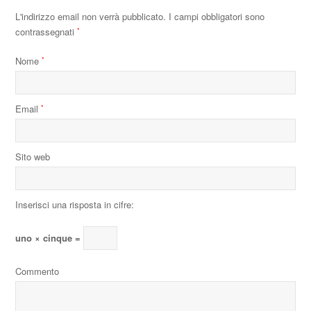
L'indirizzo email non verrà pubblicato.
I campi obbligatori sono
contrassegnati
*
Nome
*
Email
*
Sito web
Inserisci una risposta in cifre:
uno × cinque =
Commento