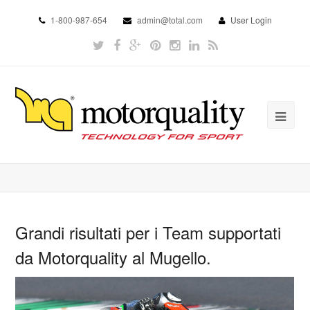
1-800-987-654
admin@total.com
User Login
Grandi risultati per i Team supportati
da Motorquality al Mugello.