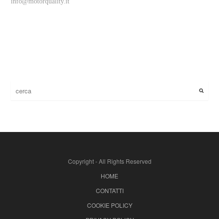
info@motorquality.it
Copyright - All Rights Reserved
HOME
CONTATTI
COOKIE POLICY