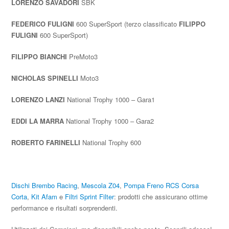
LORENZO SAVADORI
SBK
FEDERICO FULIGNI
600 SuperSport (terzo classificato
FILIPPO
FULIGNI
600 SuperSport)
FILIPPO BIANCHI
PreMoto3
NICHOLAS SPINELLI
Moto3
LORENZO LANZI
National Trophy 1000 – Gara1
EDDI LA MARRA
National Trophy 1000 – Gara2
ROBERTO FARINELLI
National Trophy 600
Dischi Brembo Racing
,
Mescola Z04
,
Pompa Freno RCS Corsa
Corta
,
Kit Afam
e
Filtri Sprint Filter
: prodotti che assicurano ottime
performance e risultati sorprendenti.