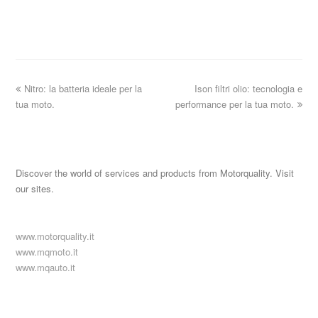
Nitro: la batteria ideale per la
Ison filtri olio: tecnologia e
tua moto.
performance per la tua moto.
Discover the world of services and products from Motorquality. Visit
our sites.
www.motorquality.it
www.mqmoto.it
www.mqauto.it