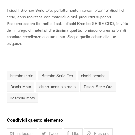
I dischi Brembo Serie Oro, perfettamente intercambiabili ai dischi di
serie, sono realizzati con materiali e cicli produttivi superiori.
Possono essere flottanti e fissi. I dischi Brembo SERIE ORO, in virtù
dell’impiego di materiali di altissima qualità, forniscono prestazioni di
assoluta eccellenza alla tua moto. Scopri quello adatto alle tue
esigenze.
brembo moto
Brembo Serie Oro
dischi brembo
Dischi Moto
dischi ricambio moto
Dischi Serie Oro
ricambio moto
Condividi questo elemento
Instagram
Tweet
Like
Plus one