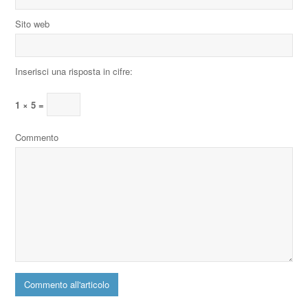
Sito web
Inserisci una risposta in cifre:
1 × 5 =
Commento