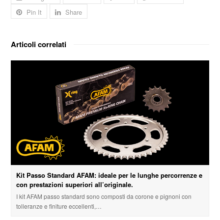
Pin It
Share
Articoli correlati
Kit Passo Standard AFAM: ideale per le lunghe percorrenze e
con prestazioni superiori all’originale.
I kit AFAM passo standard sono composti da corone e pignoni con
tolleranze e finiture eccellenti,…