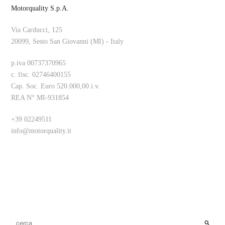
Motorquality S.p.A.
Via Carducci, 125
20099, Sesto San Giovanni (MI) - Italy
p.iva 00737370965
c. fisc. 02746400155
Cap. Soc. Euro 520.000,00 i.v.
REA N° MI-931854
+39 02249511
info@motorquality.it