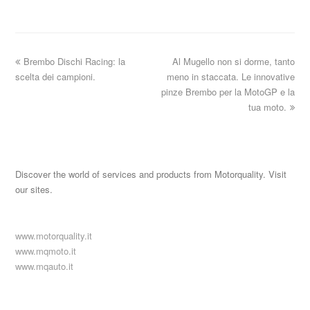
Brembo Dischi Racing: la
Al Mugello non si dorme, tanto
scelta dei campioni.
meno in staccata. Le innovative
pinze Brembo per la MotoGP e la
tua moto.
Discover the world of services and products from Motorquality. Visit
our sites.
www.motorquality.it
www.mqmoto.it
www.mqauto.it