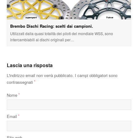
Brembo Dischi Racing: scelti dai campioni.
Utilizzati dalla quasi totalità dei piloti del mondiale WSS, sono
intercambiabili ai dischi originali per…
Lascia una risposta
L'indirizzo email non verrà pubblicato.
I campi obbligatori sono
contrassegnati
*
Nome
*
Email
*
Sito web