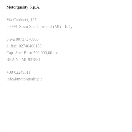
Motorquality S.p.A.
Via Carducci, 125
20099, Sesto San Giovanni (MI) - Italy
p.iva 00737370965
c. fisc. 02746400155
Cap. Soc. Euro 520.000,00 i.v.
REA N° MI-931854
+39 02249511
info@motorquality.it