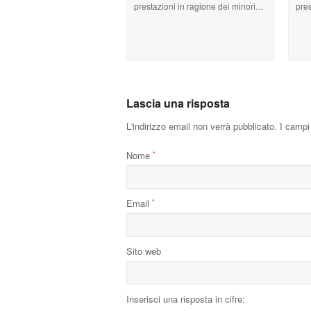
prestazioni in ragione dei minori…
pre
Lascia una risposta
L'indirizzo email non verrà pubblicato.
I campi 
Nome
*
Email
*
Sito web
Inserisci una risposta in cifre: