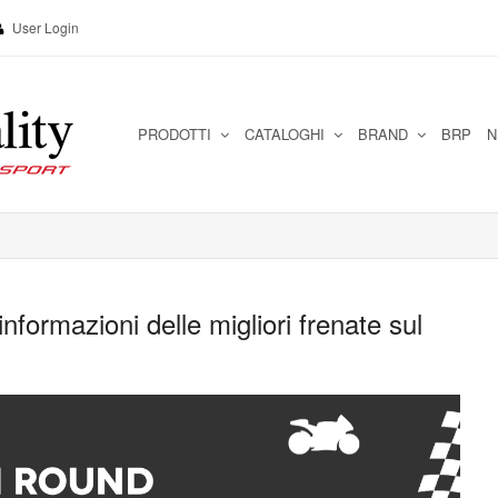
User Login
PRODOTTI
CATALOGHI
BRAND
BRP
N
nformazioni delle migliori frenate sul