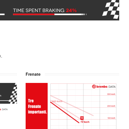
.
Frenate