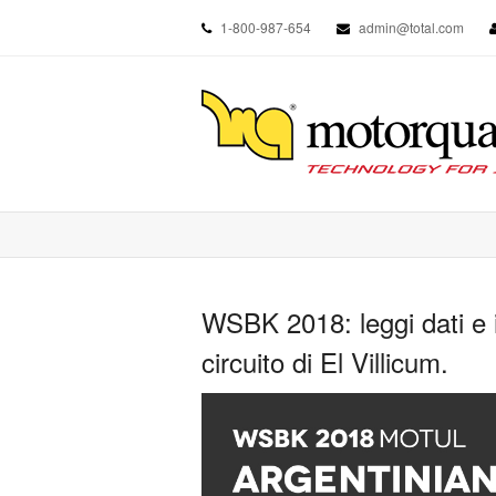
1-800-987-654
admin@total.com
WSBK 2018: leggi dati e i
circuito di El Villicum.