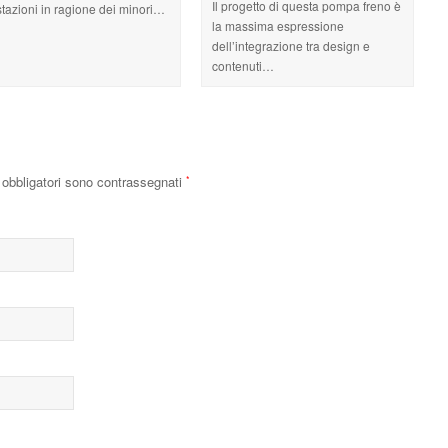
Il progetto di questa pompa freno è
stazioni in ragione dei minori…
la massima espressione
dell’integrazione tra design e
contenuti…
obbligatori sono contrassegnati
*