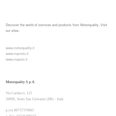
Discover the world of services and products from Motorquality. Visit
our sites.
www.motorquality.it
www.mqmoto.it
www.mqauto.it
Motorquality S.p.A.
Via Carducci, 125
20099, Sesto San Giovanni (MI) - Italy
p.iva 00737370965