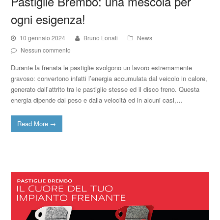
Pastiglie Brembo: una mescola per
ogni esigenza!
10 gennaio 2024
Bruno Lonati
News
Nessun commento
Durante la frenata le pastiglie svolgono un lavoro estremamente
gravoso: convertono infatti l’energia accumulata dal veicolo in calore,
generato dall’attrito tra le pastiglie stesse ed il disco freno. Questa
energia dipende dal peso e dalla velocità ed in alcuni casi,…
Read More
→