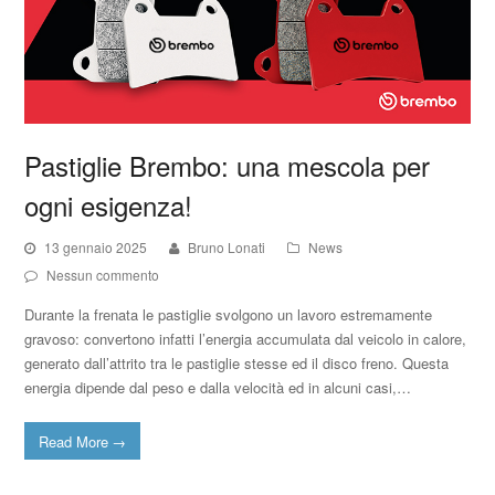
Pastiglie Brembo: una mescola per
ogni esigenza!
13 gennaio 2025
Bruno Lonati
News
Nessun commento
Durante la frenata le pastiglie svolgono un lavoro estremamente
gravoso: convertono infatti l’energia accumulata dal veicolo in calore,
generato dall’attrito tra le pastiglie stesse ed il disco freno. Questa
energia dipende dal peso e dalla velocità ed in alcuni casi,…
Read More
→