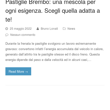
Pastiglie Brembo: una mescola per
ogni esigenza. Scegli quella adatta a
te!
25 maggio 2022
Bruno Lonati
News
Nessun commento
Durante la frenata le pastiglie svolgono un lavoro estremamente
gravoso: convertono infatti l’energia accumulata dal veicolo in calore,
generato dall’attrito tra le pastiglie stesse ed il disco freno. Questa
energia dipende dal peso e dalla velocità ed in alcuni casi,…
Read More
→