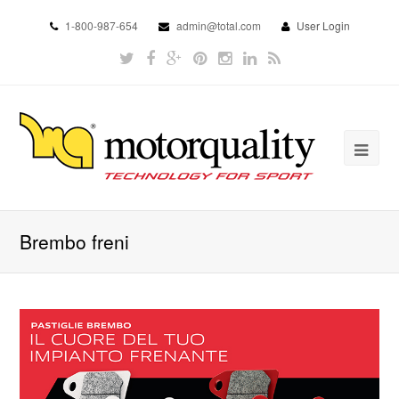
1-800-987-654
admin@total.com
User Login
Brembo freni