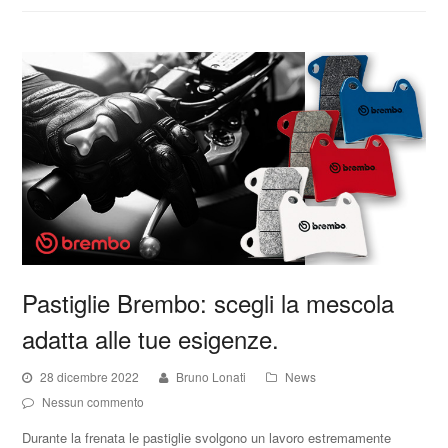
Pastiglie Brembo: scegli la mescola
adatta alle tue esigenze.
28 dicembre 2022
Bruno Lonati
News
Nessun commento
Durante la frenata le pastiglie svolgono un lavoro estremamente