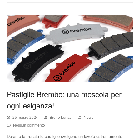
Pastiglie Brembo: una mescola per
ogni esigenza!
25 marzo 2024
Bruno Lonati
News
Nessun commento
Durante la frenata le pastiglie svolgono un lavoro estremamente