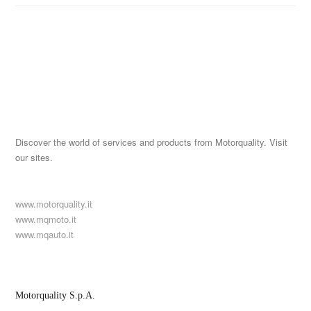
Discover the world of services and products from Motorquality. Visit
our sites.
www.motorquality.it
www.mqmoto.it
www.mqauto.it
Motorquality S.p.A.