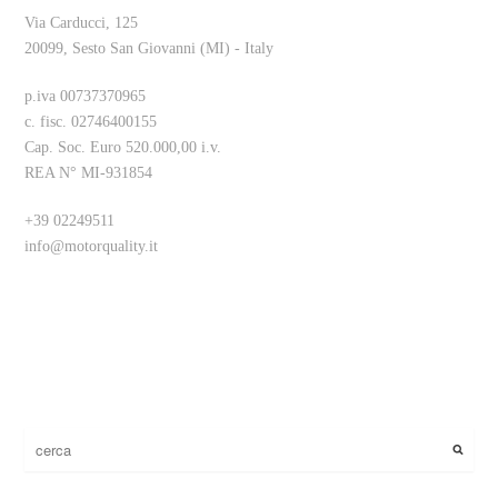
Via Carducci, 125
20099, Sesto San Giovanni (MI) - Italy
p.iva 00737370965
c. fisc. 02746400155
Cap. Soc. Euro 520.000,00 i.v.
REA N° MI-931854
+39 02249511
info@motorquality.it