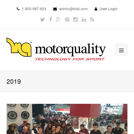
1-800-987-654
admin@total.com
User Login
2019