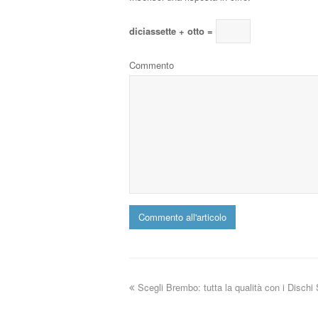
diciassette + otto =
Commento
Scegli Brembo: tutta la qualità con i Dischi 