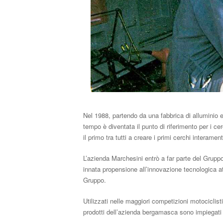
Nel 1988, partendo da una fabbrica di alluminio
tempo è diventata il punto di riferimento per i c
il primo tra tutti a creare i primi cerchi interamen
L’azienda Marchesini entrò a far parte del Grupp
innata propensione all’innovazione tecnologica 
Gruppo.
Utilizzati nelle maggiori competizioni motocicli
prodotti dell’azienda bergamasca sono impiegati t