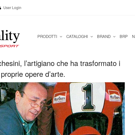
User Login
PRODOTTI
CATALOGHI
BRAND
BRP
N
esini, l’artigiano che ha trasformato i
 proprie opere d’arte.