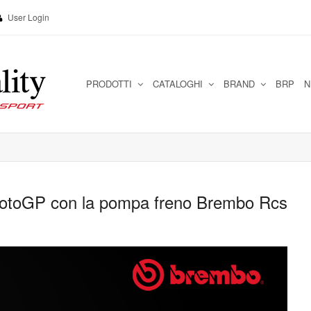
User Login
PRODOTTI
CATALOGHI
BRAND
BRP
N
MotoGP con la pompa freno Brembo Rcs