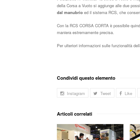
della Corsa a Vuoto si aggiunge alle due possib
dal manubrio
ed il sistema RCS, che consente
Con la RCS CORSA CORTA è possibile quindi 
maniera estremamente precisa.
Per ulteriori informazioni sulle funzionalità 
Condividi questo elemento
Instagram
Tweet
Like
Articoli correlati