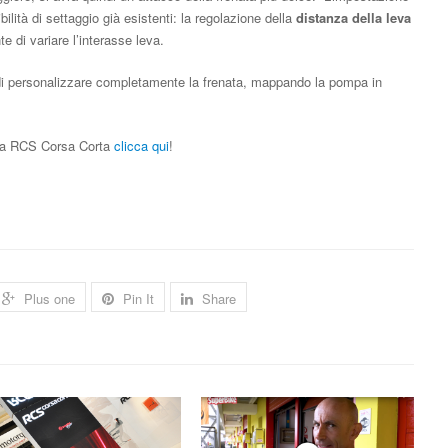
ilità di settaggio già esistenti: la regolazione della
distanza della leva
 di variare l’interasse leva.
personalizzare completamente la frenata, mappando la pompa in
della RCS Corsa Corta
clicca qui
!
Plus one
Pin It
Share