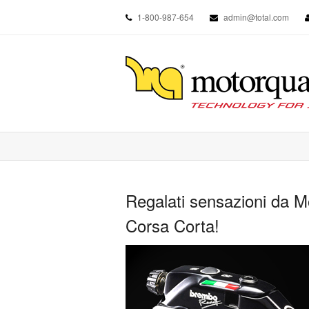
1-800-987-654
admin@total.com
Regalati sensazioni da 
Corsa Corta!