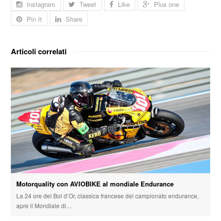
Instagram
Tweet
Like
Plus one
Pin It
Share
Articoli correlati
Motorquality con AVIOBIKE al mondiale Endurance
La 24 ore del Bol d’Or, classica francese del campionato endurance,
apre il Mondiale di…