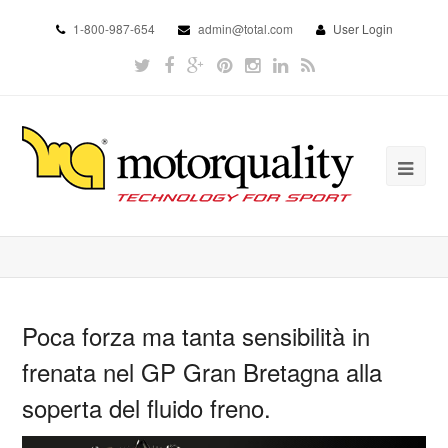
1-800-987-654
admin@total.com
User Login
Poca forza ma tanta sensibilità in
frenata nel GP Gran Bretagna alla
soperta del fluido freno.