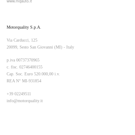
www.mqauto.it
Motorquality S.p.A.
Via Carducci, 125
20099, Sesto San Giovanni (MI) - Italy
p.iva 00737370965
c. fisc. 02746400155
Cap. Soc. Euro 520.000,00 i.v.
REA N° MI-931854
+39 02249511
info@motorquality.it