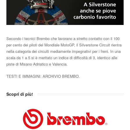
Secondo i tecnici Brembo che lavorano a stretto contatto con il 100
per cento dei piloti del Mondiale MotoGP, il Silverstone Circuit rientra
nella categoria dei circuiti mediamente impegnativi per i freni. In una
scala da 1 a 5 si è meritato un indice di difficoltà di 3, identico alle
piste di Misano Adriatico e Valencia.
TESTI E IMMAGINI: ARCHIVIO BREMBO.
Scopri di più!