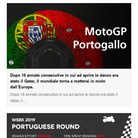
Dopo 16 annate consecutive in cui ad aprire le danze era
stato il Qatar, il mondiale torna a mettersi in moto
dall’Europa.
Dopo 16 annate consecutive in cui ad aprire le danze era stato il
Qatar, il…