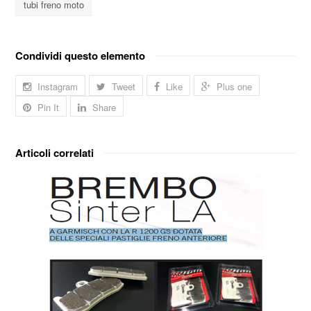
tubi freno moto
Condividi questo elemento
Instagram
Tweet
Like
Plus one
Pin It
Share
Articoli correlati