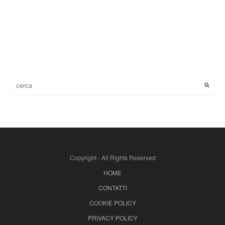
Copyright - All Rights Reserved
HOME
CONTATTI
COOKIE POLICY
PRIVACY POLICY