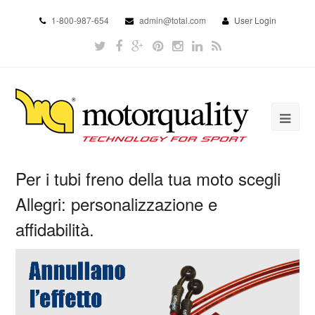
1-800-987-654
admin@total.com
User Login
Per i tubi freno della tua moto scegli
Allegri: personalizzazione e
affidabilità.