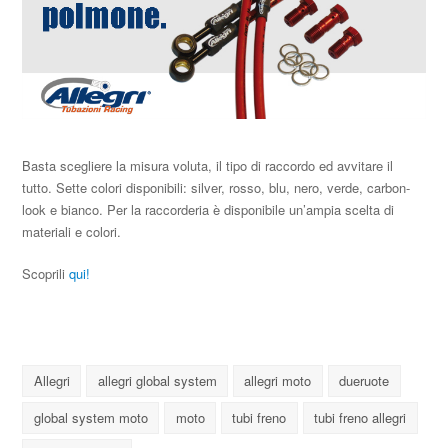
Basta scegliere la misura voluta, il tipo di raccordo ed avvitare il
tutto. Sette colori disponibili: silver, rosso, blu, nero, verde, carbon-
look e bianco. Per la raccorderia è disponibile un’ampia scelta di
materiali e colori.
Scoprili
qui!
Allegri
allegri global system
allegri moto
dueruote
global system moto
moto
tubi freno
tubi freno allegri