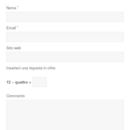
Nome
*
Email
*
Sito web
Inserisci una risposta in cifre:
12 − quattro =
Commento