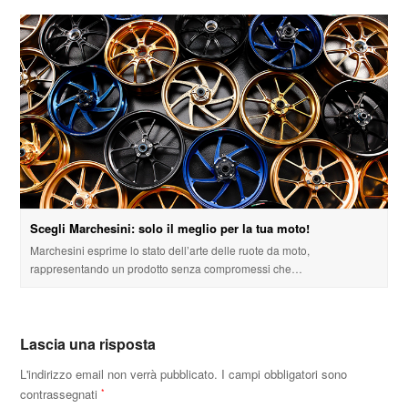
Scegli Marchesini: solo il meglio per la tua moto!
Marchesini esprime lo stato dell’arte delle ruote da moto,
rappresentando un prodotto senza compromessi che…
Lascia una risposta
L'indirizzo email non verrà pubblicato.
I campi obbligatori sono
contrassegnati
*