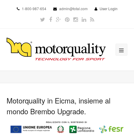
1-800-987-654
admin@total.com
User Login
Motorquality in Eicma, insieme al
mondo Brembo Upgrade.