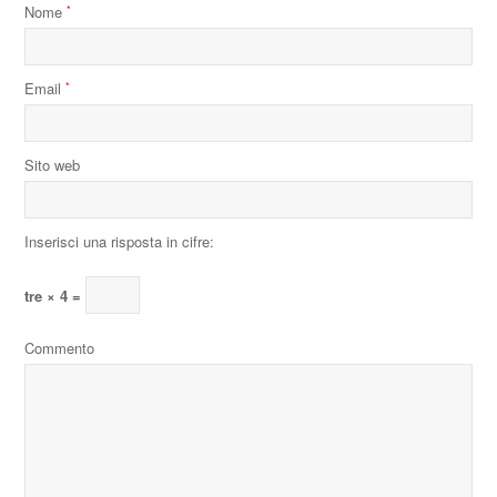
Nome
*
Email
*
Sito web
Inserisci una risposta in cifre:
tre × 4 =
Commento