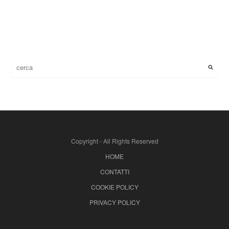
Copyright - All Rights Reserved
HOME
CONTATTI
COOKIE POLICY
PRIVACY POLICY