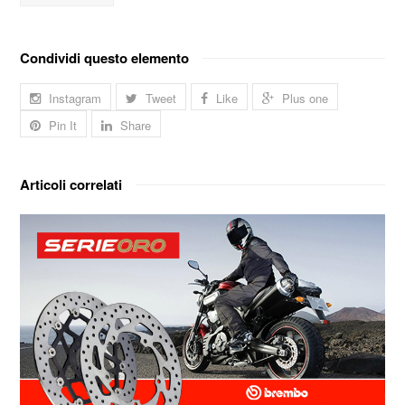
Condividi questo elemento
Instagram
Tweet
Like
Plus one
Pin It
Share
Articoli correlati