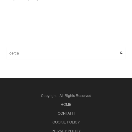
Copyright - All Rights Reserved
HOME
CONTATTI
COOKIE POLICY
PRIVACY POLICY