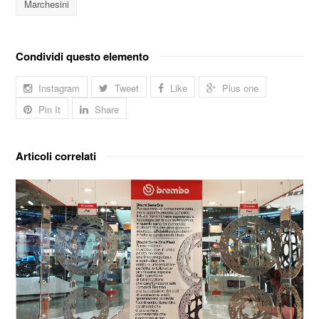
Marchesini
Condividi questo elemento
Instagram
Tweet
Like
Plus one
Pin It
Share
Articoli correlati