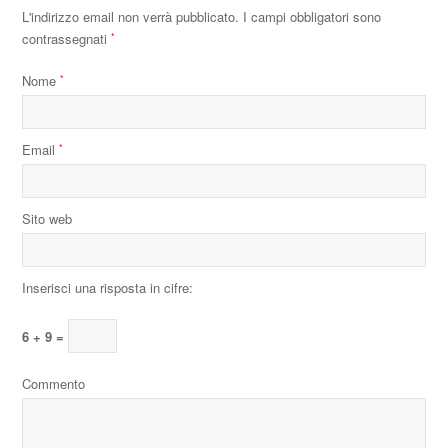
L'indirizzo email non verrà pubblicato.
I campi obbligatori sono
contrassegnati
*
Nome
*
Email
*
Sito web
Inserisci una risposta in cifre:
6 + 9 =
Commento