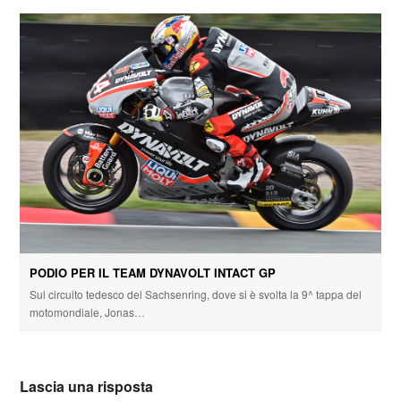
PODIO PER IL TEAM DYNAVOLT INTACT GP
Sul circuito tedesco del Sachsenring, dove si è svolta la 9^ tappa del
motomondiale, Jonas…
Lascia una risposta