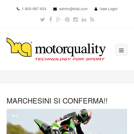
1-800-987-654
admin@total.com
User Login
MARCHESINI SI CONFERMA!!