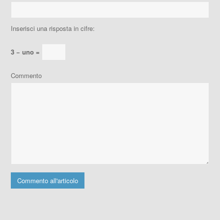
Inserisci una risposta in cifre:
3 − uno =
Commento