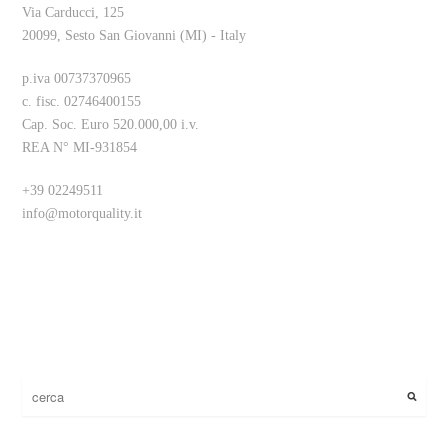
Via Carducci, 125
20099, Sesto San Giovanni (MI) - Italy
p.iva 00737370965
c. fisc. 02746400155
Cap. Soc. Euro 520.000,00 i.v.
REA N° MI-931854
+39 02249511
info@motorquality.it