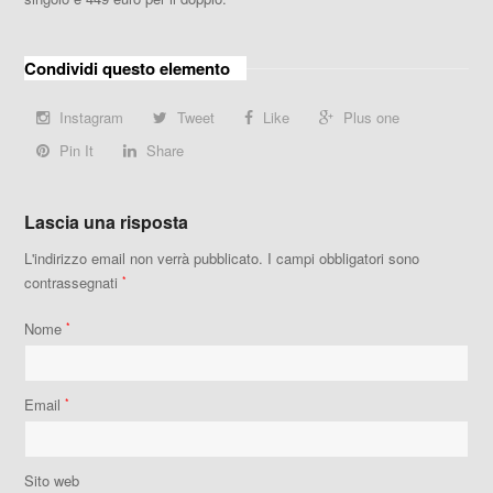
Condividi questo elemento
Instagram
Tweet
Like
Plus one
Pin It
Share
Lascia una risposta
L'indirizzo email non verrà pubblicato.
I campi obbligatori sono
contrassegnati
*
Nome
*
Email
*
Sito web