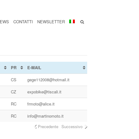
EWS
CONTATTI
NEWSLETTER
PR
E-MAIL
CS
gege112008@hotmail.it
CZ
expobike@tiscali.it
RC
frmoto@alice.it
RC
info@martinomoto.it
Precedente
Successivo