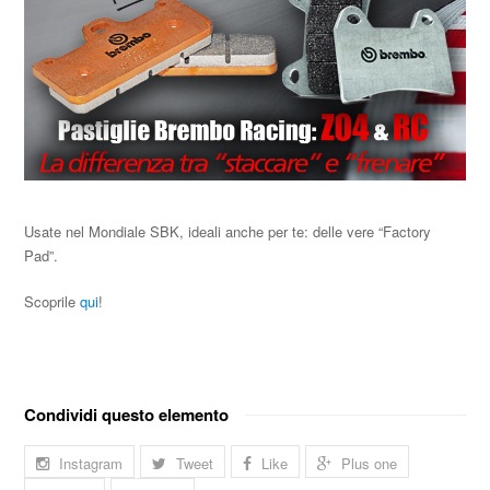
Usate nel Mondiale SBK, ideali anche per te: delle vere “Factory
Pad”.
Scoprile
qui
!
Condividi questo elemento
Instagram
Tweet
Like
Plus one