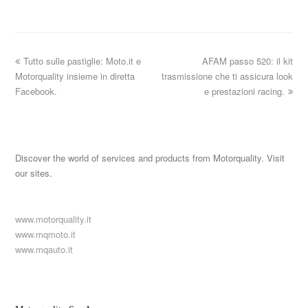
Tutto sulle pastiglie: Moto.it e
AFAM passo 520: il kit
Motorquality insieme in diretta
trasmissione che ti assicura look
Facebook.
e prestazioni racing.
Discover the world of services and products from Motorquality. Visit
our sites.
www.motorquality.it
www.mqmoto.it
www.mqauto.it