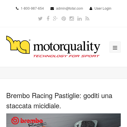
1-800-987-654
admin@total.com
User Login
Brembo Racing Pastiglie: goditi una
staccata micidiale.