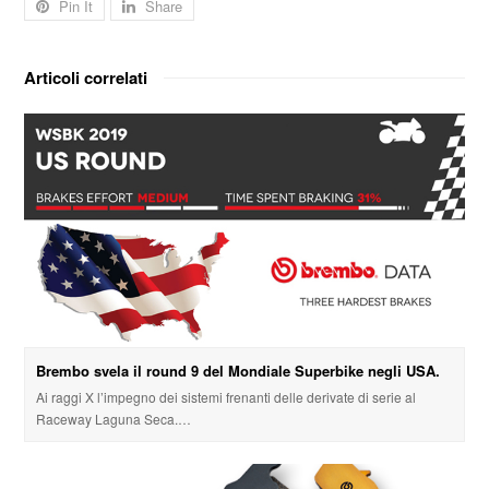
Pin It
Share
Articoli correlati
Brembo svela il round 9 del Mondiale Superbike negli USA.
Ai raggi X l’impegno dei sistemi frenanti delle derivate di serie al
Raceway Laguna Seca.…