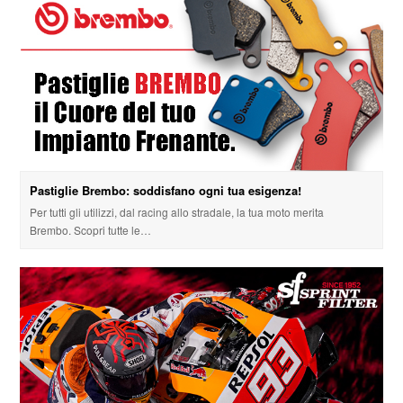
Pastiglie Brembo: soddisfano ogni tua esigenza!
Per tutti gli utilizzi, dal racing allo stradale, la tua moto merita
Brembo. Scopri tutte le…