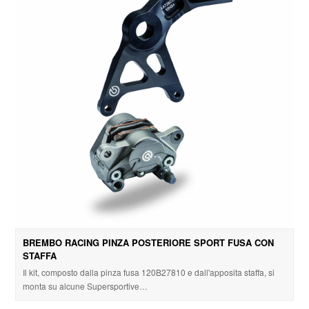
BREMBO RACING PINZA POSTERIORE SPORT FUSA CON
STAFFA
Il kit, composto dalla pinza fusa 120B27810 e dall'apposita staffa, si
monta su alcune Supersportive…