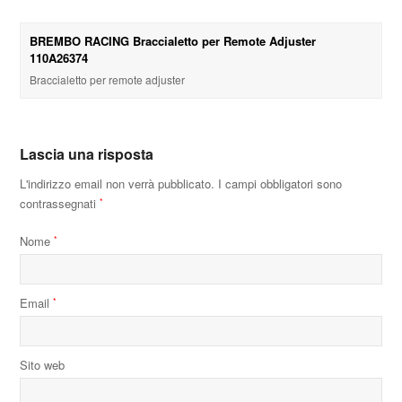
BREMBO RACING Braccialetto per Remote Adjuster
110A26374
Braccialetto per remote adjuster
Lascia una risposta
L'indirizzo email non verrà pubblicato.
I campi obbligatori sono
contrassegnati
*
Nome
*
Email
*
Sito web