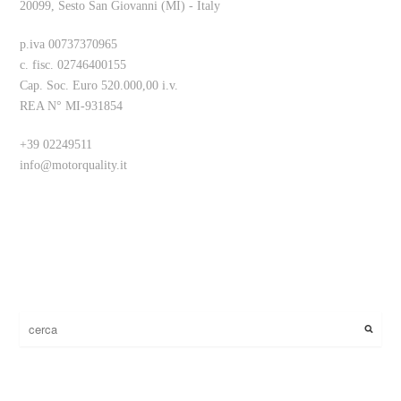
20099, Sesto San Giovanni (MI) - Italy
p.iva 00737370965
c. fisc. 02746400155
Cap. Soc. Euro 520.000,00 i.v.
REA N° MI-931854
+39 02249511
info@motorquality.it