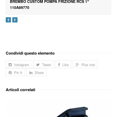
BREMBO CUSTOM POMPA FRIZIONE RCS 1″
110A89770
Condividi questo elemento
Instagram
Tweet
Like
Plus one
Pin It
Share
Articoli correlati