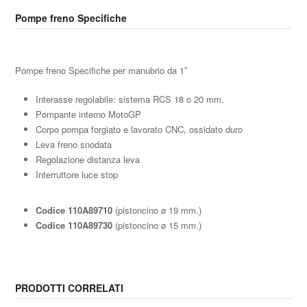
Pompe freno Specifiche
Pompe freno Specifiche per manubrio da 1″
Interasse regolabile: sistema RCS 18 o 20 mm.
Pompante interno MotoGP
Corpo pompa forgiato e lavorato CNC, ossidato duro
Leva freno snodata
Regolazione distanza leva
Interruttore luce stop
Codice 110A89710
(pistoncino ø 19 mm.)
Codice 110A89730
(pistoncino ø 15 mm.)
PRODOTTI CORRELATI