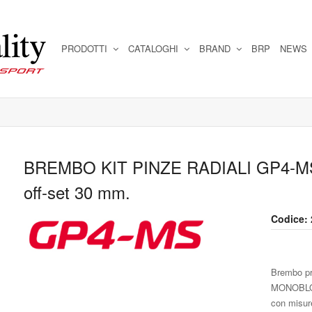
PRODOTTI
CATALOGHI
BRAND
BRP
NEWS
BREMBO KIT PINZE RADIALI GP4-MS 
off-set 30 mm.
Codice:
Brembo pr
MONOBLOCC
con misure