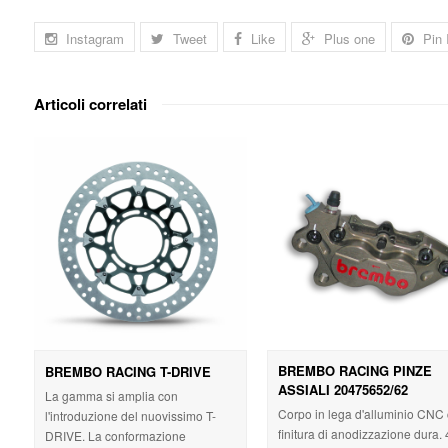
Instagram
Tweet
Like
Plus one
Pin 
Articoli correlati
BREMBO RACING PINZE
BREMBO RACING T-DRIVE
ASSIALI 20475652/62
La gamma si amplia con
Corpo in lega d'alluminio CNC
l'introduzione del nuovissimo T-
finitura di anodizzazione dura. 
DRIVE. La conformazione