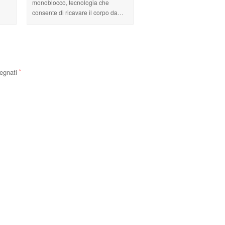
monoblocco, tecnologia che
consente di ricavare il corpo da…
segnati
*