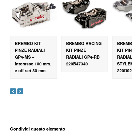
BREMBO KIT
BREMBO RACING
BREMB
PINZE RADIALI
KIT PINZE
KIT PI
GP4-MS –
RADIALI GP4-RB
RADIAL
interasse 100 mm.
220B47340
STYLE
e off-set 30 mm.
220D02
Condividi questo elemento