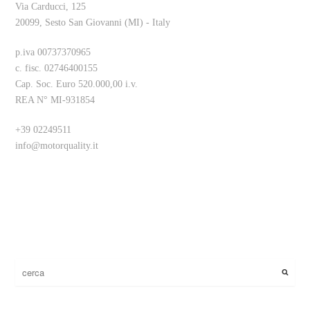
Via Carducci, 125
20099, Sesto San Giovanni (MI) - Italy
p.iva 00737370965
c. fisc. 02746400155
Cap. Soc. Euro 520.000,00 i.v.
REA N° MI-931854
+39 02249511
info@motorquality.it