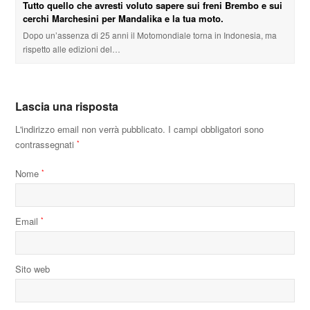
Tutto quello che avresti voluto sapere sui freni Brembo e sui
cerchi Marchesini per Mandalika e la tua moto.
Dopo un’assenza di 25 anni il Motomondiale torna in Indonesia, ma
rispetto alle edizioni del…
Lascia una risposta
L'indirizzo email non verrà pubblicato.
I campi obbligatori sono
contrassegnati
*
Nome
*
Email
*
Sito web