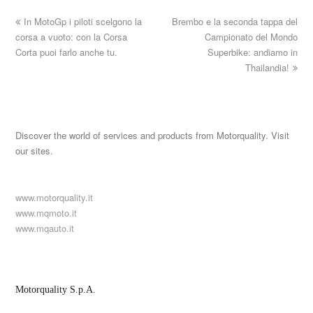
In MotoGp i piloti scelgono la
Brembo e la seconda tappa del
corsa a vuoto: con la Corsa
Campionato del Mondo
Corta puoi farlo anche tu.
Superbike: andiamo in
Thailandia!
Discover the world of services and products from Motorquality. Visit
our sites.
www.motorquality.it
www.mqmoto.it
www.mqauto.it
Motorquality S.p.A.