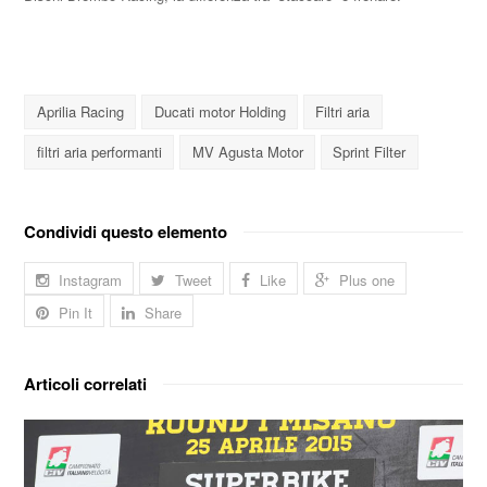
Aprilia Racing
Ducati motor Holding
Filtri aria
filtri aria performanti
MV Agusta Motor
Sprint Filter
Condividi questo elemento
Instagram
Tweet
Like
Plus one
Pin It
Share
Articoli correlati