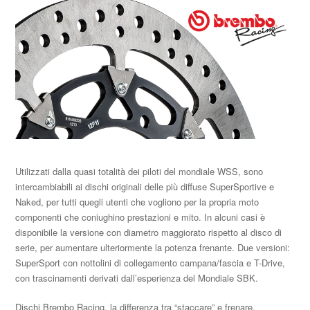
Utilizzati dalla quasi totalità dei piloti del mondiale WSS, sono
intercambiabili ai dischi originali delle più diffuse SuperSportive e
Naked, per tutti quegli utenti che vogliono per la propria moto
componenti che coniughino prestazioni e mito. In alcuni casi è
disponibile la versione con diametro maggiorato rispetto al disco di
serie, per aumentare ulteriormente la potenza frenante. Due versioni:
SuperSport con nottolini di collegamento campana/fascia e T-Drive,
con trascinamenti derivati dall’esperienza del Mondiale SBK.
Dischi Brembo Racing, la differenza tra “staccare” e frenare.