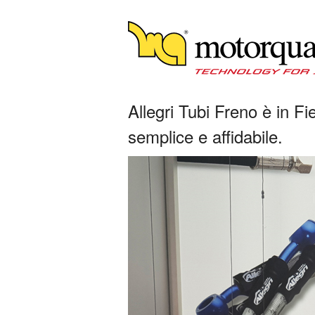
Allegri Tubi Freno è in Fi
semplice e affidabile.