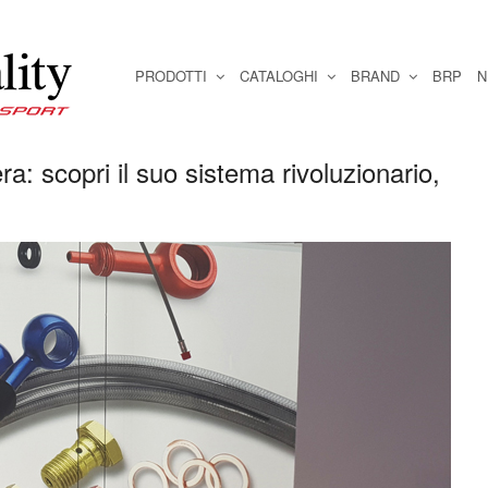
PRODOTTI
CATALOGHI
BRAND
BRP
N
era: scopri il suo sistema rivoluzionario,