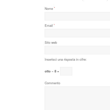
Nome
*
Email
*
Sito web
Inserisci una risposta in cifre:
otto − 8 =
Commento