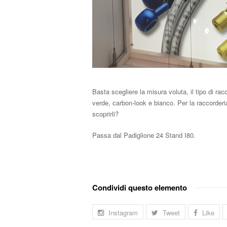
Basta scegliere la misura voluta, il tipo di racc
verde, carbon-look e bianco. Per la raccorderia
scoprirli?
Passa dal Padiglione 24 Stand I80.
Condividi questo elemento
Instagram
Tweet
Like