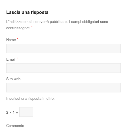
Lascia una risposta
L'indirizzo email non verrà pubblicato.
I campi obbligatori sono
contrassegnati
*
Nome
*
Email
*
Sito web
Inserisci una risposta in cifre:
2 × 1 =
Commento