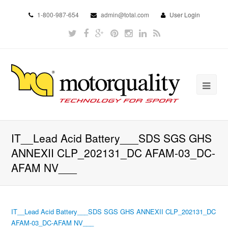
1-800-987-654
admin@total.com
User Login
IT__Lead Acid Battery___SDS SGS GHS
ANNEXII CLP_202131_DC AFAM-03_DC-
AFAM NV___
IT__Lead Acid Battery___SDS SGS GHS ANNEXII CLP_202131_DC
AFAM-03_DC-AFAM NV___