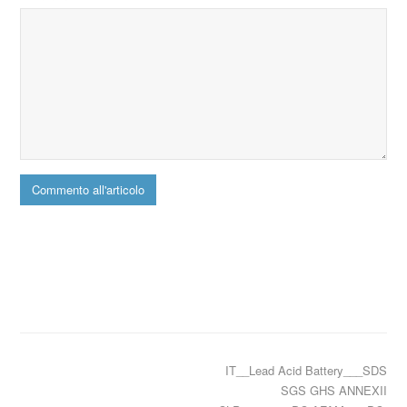
IT__Lead Acid Battery___SDS
SGS GHS ANNEXII